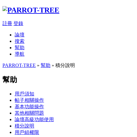
註冊
登錄
論壇
搜索
幫助
導航
PARROT-TREE
»
幫助
» 積分說明
幫助
用戶須知
帖子相關操作
基本功能操作
其他相關問題
論壇高級功能使用
積分說明
用戶組權限