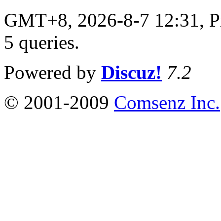
GMT+8, 2026-8-7 12:31,
P
5 queries
.
Powered by
Discuz!
7.2
© 2001-2009
Comsenz Inc.