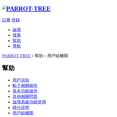
註冊
登錄
論壇
搜索
幫助
導航
PARROT-TREE
» 幫助 » 用戶組權限
幫助
用戶須知
帖子相關操作
基本功能操作
其他相關問題
論壇高級功能使用
積分說明
用戶組權限