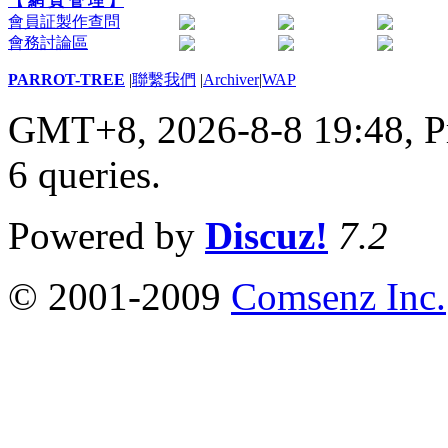
【 網 頁 管 理 】
會員証製作查問
會務討論區
PARROT-TREE
|
聯繫我們
|
Archiver
|
WAP
GMT+8, 2026-8-8 19:48,
P
6 queries
.
Powered by
Discuz!
7.2
© 2001-2009
Comsenz Inc.