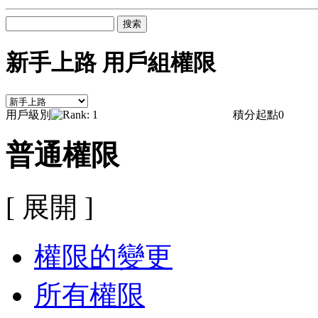
搜索
新手上路 用戶組權限
用戶級別
積分起點
0
普通權限
[ 展開 ]
權限的變更
所有權限