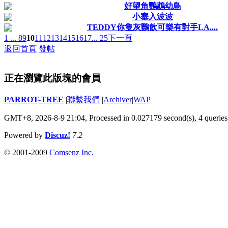
好望角鸚鵡幼鳥
小塞入波波
TEDDY你隻灰鸚飲可樂有對手LA....
1 ...
8
9
10
11
12
13
14
15
16
17
... 25
下一頁
返回首頁
發帖
正在瀏覽此版塊的會員
PARROT-TREE
|
聯繫我們
|
Archiver
|
WAP
GMT+8, 2026-8-9 21:04,
Processed in 0.027179 second(s), 4 queries
Powered by
Discuz!
7.2
© 2001-2009
Comsenz Inc.