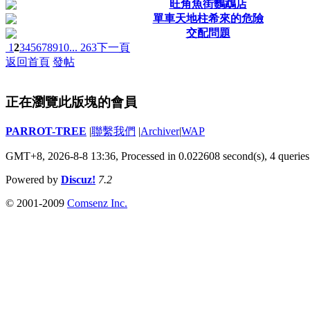
旺角魚街鸚鵡店
單車天地柱希來的危險
交配問題
1
2
3
4
5
6
7
8
9
10
... 263
下一頁
返回首頁
發帖
正在瀏覽此版塊的會員
PARROT-TREE
|
聯繫我們
|
Archiver
|
WAP
GMT+8, 2026-8-8 13:36,
Processed in 0.022608 second(s), 4 queries
Powered by
Discuz!
7.2
© 2001-2009
Comsenz Inc.