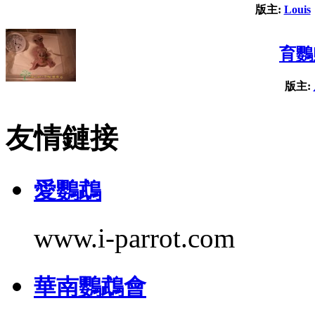
版主:
Louis
育鸚
版主:
友情鏈接
愛鸚鵡
www.i-parrot.com
華南鸚鵡會